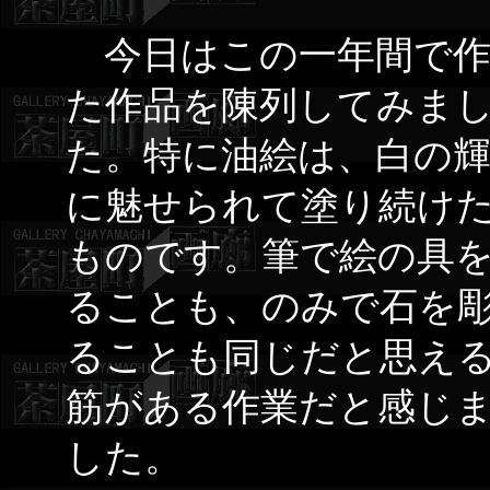
今日はこの一年間で作
た作品を陳列してみま
た。特に油絵は、白の
に魅せられて塗り続け
ものです。筆で絵の具
ることも、のみで石を
ることも同じだと思え
筋がある作業だと感じ
した。