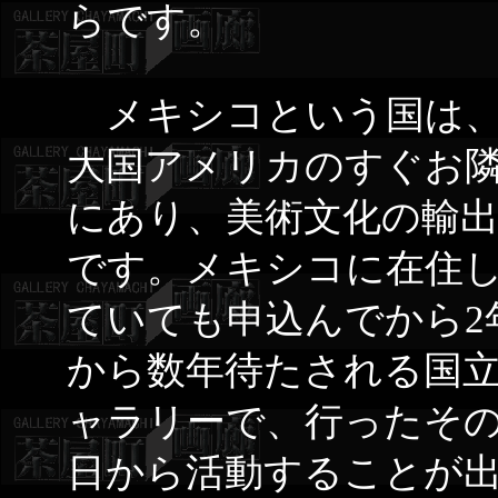
らです。
メキシコという国は
大国アメリカのすぐお
にあり、美術文化の輸
です。メキシコに在住
ていても申込んでから2
から数年待たされる国
ャラリーで、行ったそ
日から活動することが