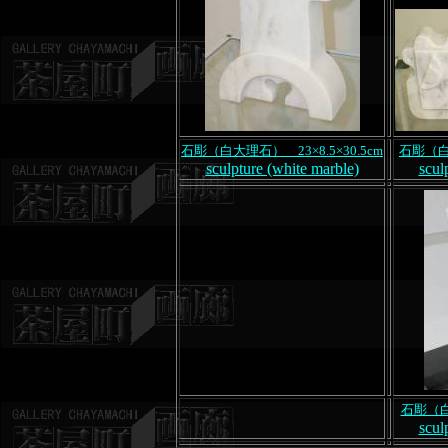
石彫（白大理石） 23×8.5×30.5cm
石彫（白大
sculpture (white marble)
scul
石彫（白
scul