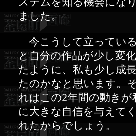
ステムを知る機会にな
ました。
今こうして立ってい
と自分の作品が少し変
たように、私も少し成
たのかなと思います。
れはこの2年間の動きが
に大きな自信を与えて
れたからでしょう。