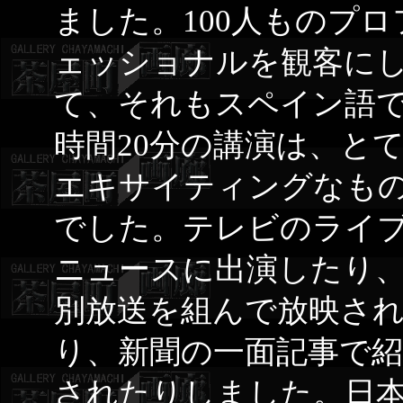
ました。100人ものプロ
ェッショナルを観客に
て、それもスペイン語で
時間20分の講演は、と
エキサイティングなも
でした。テレビのライ
ニュースに出演したり
別放送を組んで放映さ
り、新聞の一面記事で紹
されたりしました。日