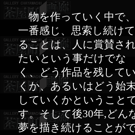
物を作っていく中で、
一番感じ、思索し続け
ることは、人に賞賛さ
たいという事だけでな
く、どう作品を残して
くか、あるいはどう始
していくかということ
す。そして後30年,どん
夢を描き続けることが