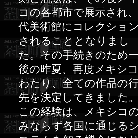
コの各都市で展示され
代美術館にコレクショ
されることとなりまし
た。その手続きのため
後の昨夏、再度メキシ
わたり、全ての作品の
先を決定してきました
この経験は、メキシコ
みならず各国に通じる