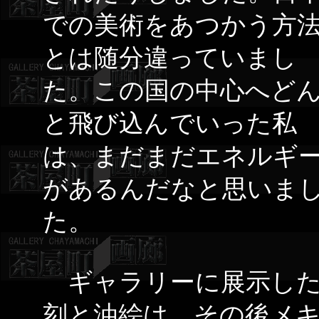
での美術をあつかう方
とは随分違っていまし
た。この国の中心へど
と飛び込んでいった私
は、まだまだエネルギ
があるんだなと思いま
た。
ギャラリーに展示した
刻と油絵は、その後メ