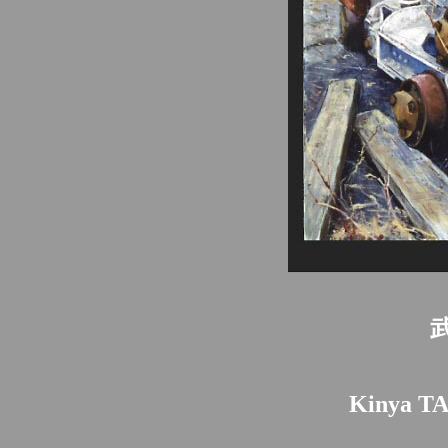
Kinya TA