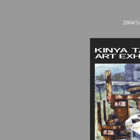
2004/5