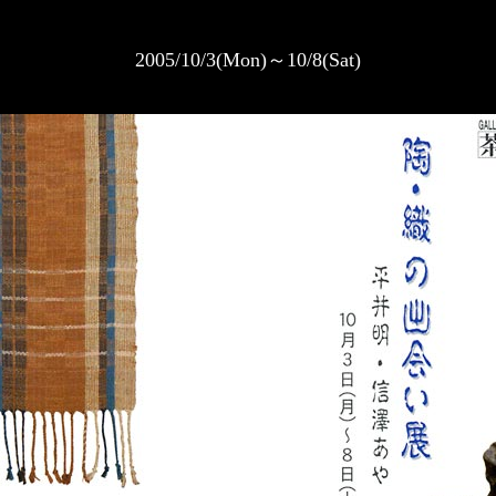
2005/10/3(Mon)～10/8(Sat)