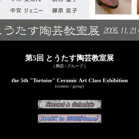
第5回 とうたす陶芸教室展
(
陶芸 / グループ
)
the 5th "Tortoise" Ceramic Art Class Exhibition
(ceramic / group)