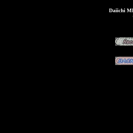
Daiichi M