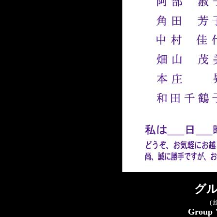
グル
(
Group 