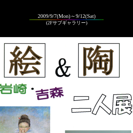
2009/9/7(Mon)～9/12(Sat)
(2Fサブギャラリー)