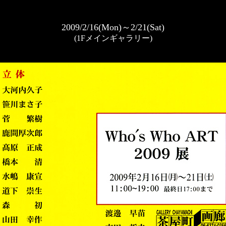
2009/2/16(Mon)～2/21(Sat)
(1Fメインギャラリー)