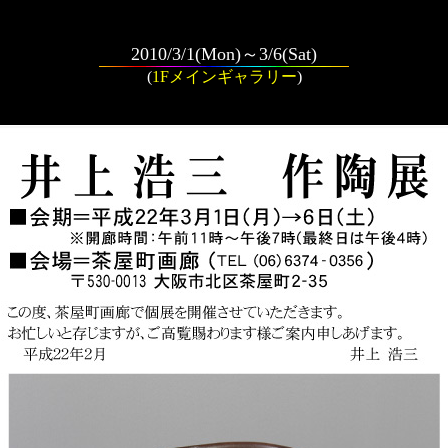
2010/3/1(Mon)～3/6(Sat)
(
1Fメインギャラリー
)