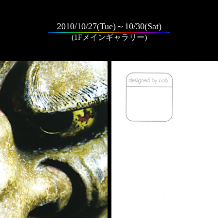
2010/10/27(Tue)～10/30(Sat)
(1Fメインギャラリー)