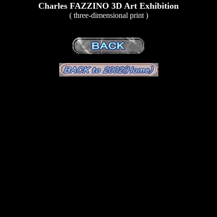
Charles FAZZINO 3D Art Exhibition
( three-dimensional print )