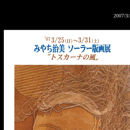
2007/3