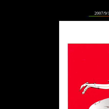
2007/9/