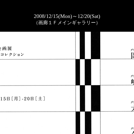
2008/12/15(Mon)～12/20(Sat)
（画廊１Ｆメインギャラリー）