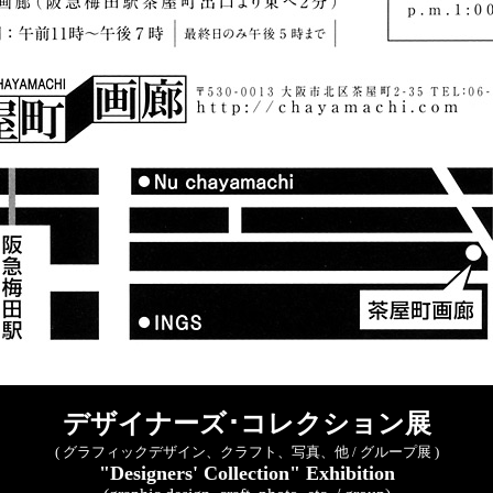
デザイナーズ･コレクション展
( グラフィックデザイン、クラフト、写真、他 / グループ展 )
"Designers' Collection"
Exhibition