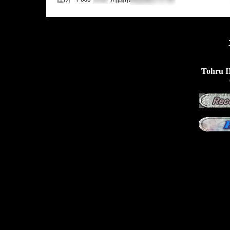
Tohru I