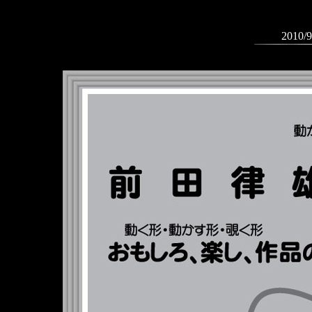
2010/9