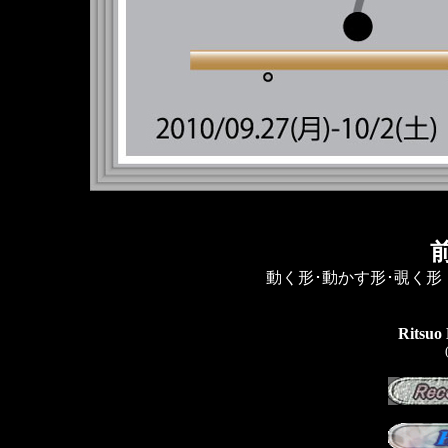
動く形･動かす形･覗く
Ritsuo