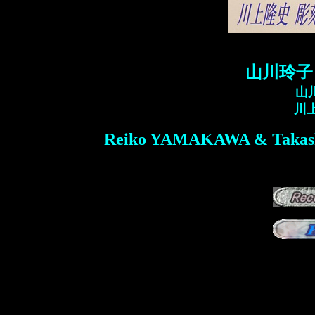
山川玲子
山
川
Reiko YAMAKAWA & Takash