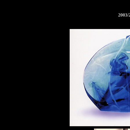
2003/